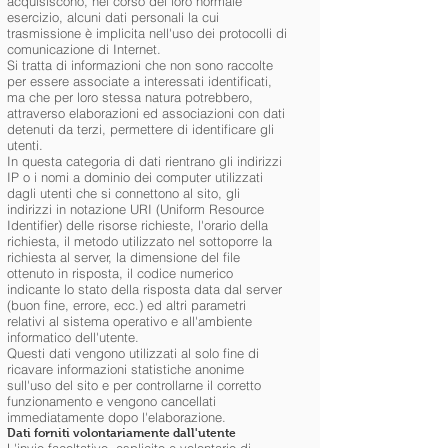
acquisiscono, nel corso del loro normale
esercizio, alcuni dati personali la cui
trasmissione è implicita nell'uso dei protocolli di
comunicazione di Internet.
Si tratta di informazioni che non sono raccolte
per essere associate a interessati identificati,
ma che per loro stessa natura potrebbero,
attraverso elaborazioni ed associazioni con dati
detenuti da terzi, permettere di identificare gli
utenti.
In questa categoria di dati rientrano gli indirizzi
IP o i nomi a dominio dei computer utilizzati
dagli utenti che si connettono al sito, gli
indirizzi in notazione URI (Uniform Resource
Identifier) delle risorse richieste, l'orario della
richiesta, il metodo utilizzato nel sottoporre la
richiesta al server, la dimensione del file
ottenuto in risposta, il codice numerico
indicante lo stato della risposta data dal server
(buon fine, errore, ecc.) ed altri parametri
relativi al sistema operativo e all'ambiente
informatico dell'utente.
Questi dati vengono utilizzati al solo fine di
ricavare informazioni statistiche anonime
sull'uso del sito e per controllarne il corretto
funzionamento e vengono cancellati
immediatamente dopo l'elaborazione.
Dati forniti volontariamente dall'utente