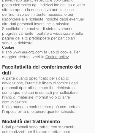
L'invio facoltativo, esplicito e volontario di
posta elettronica agli indirizzi indicati su questo
sito comporta la successiva acquisizione
dell'indirizzo del mittente, necessario per
rispondere alle richieste, nonché degli eventuali
altri dati personali inseriti nella missiva.
Specifiche informative di sintesi verranno
progressivamente riportate o visualizzate nelle
pagine del sito predisposte per particolari
servizi a richiesta.
Cookie
Il sito
www.eur-org.com
fa uso di cookie. Per
maggiori dettagli vedi la
Cookie policy
.
Facoltatività del conferimento dei
dati
A parte quanto specificato per i dati di
navigazione, l'utente è libero di fornire i dati
personali riportati nei moduli di richiesta o
comunque indicati in contatti per sollecitare
l'invio di materiale informativo o di altre
comunicazioni.
Il loro mancato conferimento può comportare
l'impossibilità di ottenere quanto richiesto.
Modalità del trattamento
I dati personali sono trattati con strumenti
automatizzati per il tempo strettamente