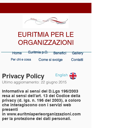
EURITMIA PER LE
ORGANIZZAZIONI
Euritmia p.O.
Home
Benefici
Gallery
Per chi e cosa
Come si svolge
Contatti
Privacy Policy
English
Ultimo aggiornamento: 22 giugno 2015
Informativa ai sensi del D.Lgs 196/2003
resa ai sensi dell'art. 13 del Codice della
privacy (d. lgs. n. 196 del 2003), a coloro
che interagiscono con i servizi web
presenti
in
www.euritmiaperleorganizzazioni.com
per la protezione dei dati personali.