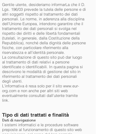
Gentile utente, desideriamo informarLa che il D.
Lgs. 196/03 prevede la tutela delle persone e di
altri soggetti rispetto al trattamento dei dati
personali. Le norme, in aderenza alla disciplina
dell’Unione Europea, intendono garantire che il
trattamento dei dati personali si svolga nel
rispetto dei diritti e delle libertà fondamentali
(tutelati, in generale, dalla Costituzione della
Repubblica), nonché della dignità delle persone
fisiche, con particolare riferimento alla
riservatezza e all’identità personale.
La consultazione di questo sito può dar luogo
al trattamento di dati relativi a persone
identificate o identificabili. In questa pagina si
descrivono le modalità di gestione del sito in
riferimento al trattamento dei dati personali
degli utenti.
L'informativa è resa solo per il sito
www.eur-
org.com
e non anche per altri siti web
eventualmente consultati dall'utente tramite
link.
Tipo di dati trattati e finalità
Dati di navigazione
I sistemi informatici e le procedure software
preposte al funzionamento di questo sito web